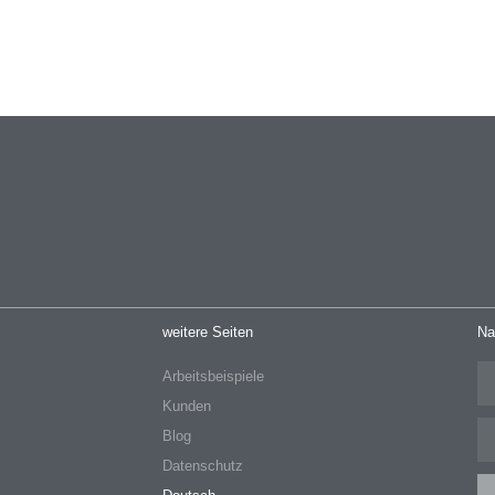
weitere Seiten
Na
Arbeitsbeispiele
Kunden
Blog
Datenschutz