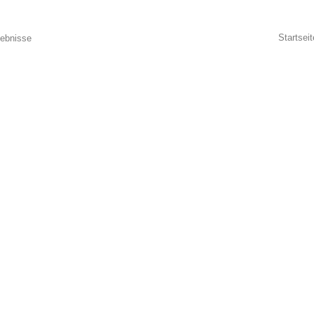
Startseit
lebnisse