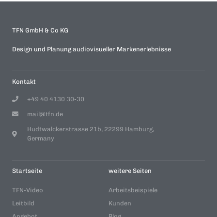
TFN GmbH & Co KG
Design und Planung audiovisueller Markenerlebnisse
Kontakt
+49 40 4130 30-30
mail@tfn.de
Hudtwalckerstrasse 21b, 22299 Hamburg,
Germany
Startseite
weitere Seiten
TFN-Video
Arbeitsbeispiele
Leitbild
Kunden
Angebot
Blog